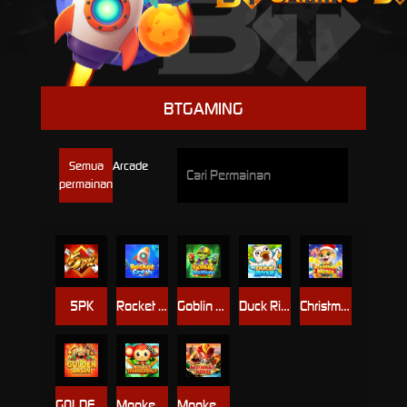
BTGAMING
Semua
Arcade
permainan
5PK
Rocket Crash
Goblin Treasure
Duck River
Christmas Mines
GOLDEN BASIN
Monkey Thunderbolt
Monkey King