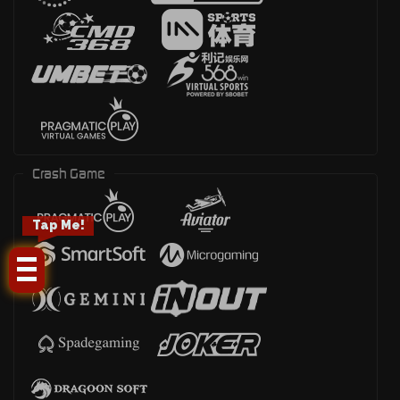
Crash Game
Tap Me!