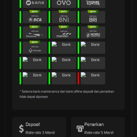
* Selama bank maintenance dan bank offline deposit dan penarikan
tidak dapat diproses
Deposit
Penarikan
Rata-rata 3 Menit
Rata-rata 5 Menit