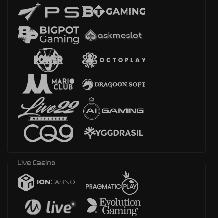
Live Casino