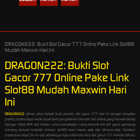
DRAGON222: Bukti Slot Gacor 777 Online Pake Link Slot88
Mudah Maxwin Hari Ini
DRAGON222: Bukti Slot
Gacor 777 Online Pake Link
Slot88 Mudah Maxwin Hari
Ini
DRAGON222
pilihan situs terbaik buat pemain slot gacor 777 hari ini dengan tampilan
praktis, proses depo wede cepat serta pengalaman bermain slot online yang menarik setiap
harinya. Pakai APK slot terbaru untuk menjelajahi ruang dimensi link slot gacor gampang
menang sampai meledak maxwin slot88 resmi kapan saja dan dimana saja. Sebelum
melakukan depo 5k via qris, sebaiknya tinjau informasi situs slot gacor 777 terlebih dahulu,