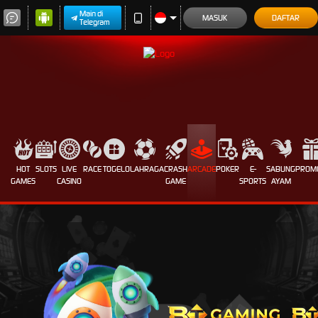
Main di
MASUK
DAFTAR
Telegram
HOT
SLOTS
LIVE
RACE
TOGEL
OLAHRAGA
CRASH
ARCADE
POKER
E-
SABUNG
PROM
GAMES
CASINO
GAME
SPORTS
AYAM