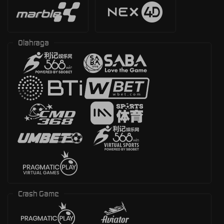
Olahraga
Crash Game