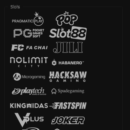
Slots