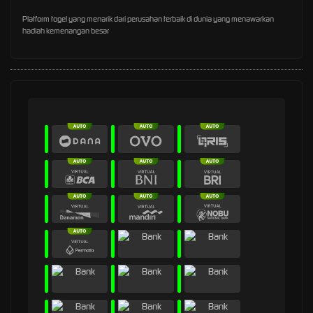
Platform togel yang menarik dari perusahan terbaik di dunia yang menawarkan
hadiah kemenangan besar