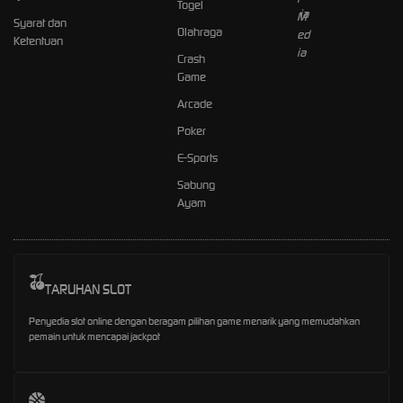
Togel
Syarat dan
Olahraga
Ketentuan
Crash
Game
Arcade
Poker
E-Sports
Sabung
Ayam
TARUHAN SLOT
Penyedia slot online dengan beragam pilihan game menarik yang memudahkan
pemain untuk mencapai jackpot