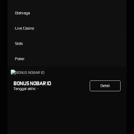
Olahraga
Live Casino
Slots
Poker
BONUS NOBAR ID
Detail
Tanggal akhir:
-