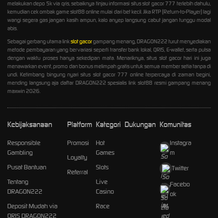
melakukan depo 5k via qris, sebaiknya tinjau informasi situs slot gacor 777 terlebih dahulu,
kemudian cek ombak game slot88 online mulai dari bet kecil. Jika RTP (Return-to-Player) lagi
wangi segera gas jangan kasih ampun, kalo anyep langsung cabut jangan tunggu modal
abis.
Sebagai gerbang utama link
slot gacor
gampang menang, DRAGON222 turut menyediakan
metode pembayaran yang bervariasi seperti transfer bank lokal, QRIS, E-wallet, serta pulsa
dengan waktu proses hanya sekedipan mata. Menariknya, situs slot gacor hari ini juga
menawarkan event, promo dan bonus melimpah gratis untuk semua member setia tanpa di
undi. Ketimbang bingung nyari situs slot gacor 777 online terpercaya di zaman begini,
mending langsung aja daftar DRAGON222 spesialis link slot88 resmi gampang menang
maxwin 2026.
Kebijaksanaan
Platform
Kategori
Dukungan
Komunitas
Responsible
Promosi
Hot
Instagra
Gambling
Games
m
Loyalty
Pusat Bantuan
Slots
Twitter
Referral
Tentang
Live
Facebo
DRAGON222
Casino
ok
Deposit Mudah via
Race
QRIS DRAGON222