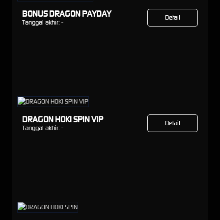
BONUS DRAGON PAYDAY
Detail
Tanggal akhir:
-
DRAGON HOKI SPIN VIP
Detail
Tanggal akhir:
-