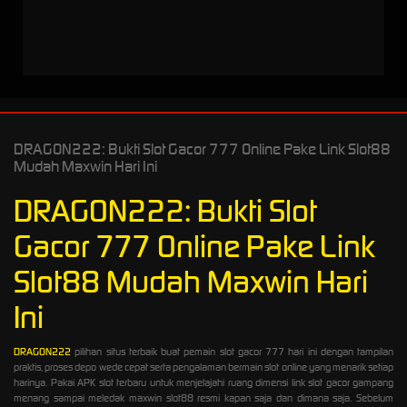
DRAGON222: Bukti Slot Gacor 777 Online Pake Link Slot88
Mudah Maxwin Hari Ini
DRAGON222: Bukti Slot
Gacor 777 Online Pake Link
Slot88 Mudah Maxwin Hari
Ini
DRAGON222
pilihan situs terbaik buat pemain slot gacor 777 hari ini dengan tampilan
praktis, proses depo wede cepat serta pengalaman bermain slot online yang menarik setiap
harinya. Pakai APK slot terbaru untuk menjelajahi ruang dimensi link slot gacor gampang
menang sampai meledak maxwin slot88 resmi kapan saja dan dimana saja. Sebelum