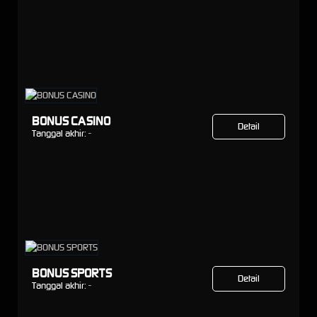
BONUS CASINO
Detail
Tanggal akhir:
-
BONUS SPORTS
Detail
Tanggal akhir:
-