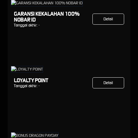
GARANSI KEKALAHAN 100%
NOBAR ID
Detail
Tanggal akhir:
-
LOYALTY POINT
Detail
Tanggal akhir:
-