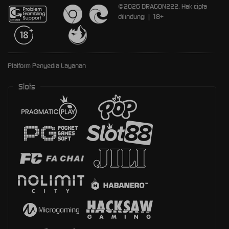
©2026 DRAGON222. Hak cipta
dilindungi | 18+
Platform Penyedia Layanan
Slots