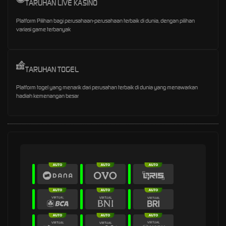
TARUHAN LIVE KASINO
Platform Pilihan bagi perusahaan-perusahaan terbaik di dunia, dengan pilihan
variasi game terbanyak
TARUHAN TOGEL
Platform togel yang menarik dari perusahan terbaik di dunia yang menawarkan
hadiah kemenangan besar