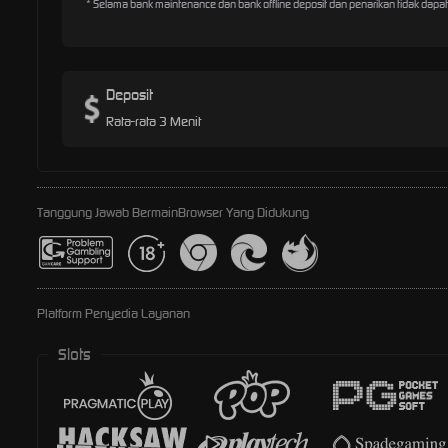
* Selama bank maintenance dan bank offline deposit dan penarikan tidak dapat
Deposit
Rata-rata 3 Menit
Tanggung Jawab Bermain
Browser Yang Didukung
Platform Penyedia Layanan
Slots