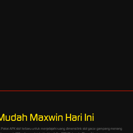
Mudah Maxwin Hari Ini
a. Pakai APK slot terbaru untuk menjelajahi ruang dimensi link slot gacor gampang menang