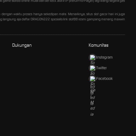
ame slot88 online mulai dari bet kecil. Jika RTP (Return-to-Player) lagi wangi segera gas
engan waktu proses hanya sekedipan mata. Menariknya, situs slot gacor hari ini juga
ding langsung aja daftar DRAGON222 spesialis link slot88 resmi gampang menang maxwin
Dukungan
Komunitas
Instagram
Twitter
Facebook