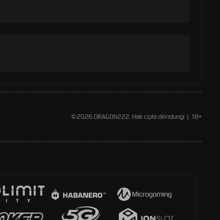
©2026 DRAGON222. Hak cipta dilindungi | 18+