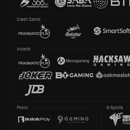
Crash Game
Arcade
Poker
E-Sports