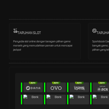
TARUHAN SLOT
TARUHA
Penyedia slot online dengan beragam pilihan game
Sportsbook Ga
menarik yang memudahkan pemain untuk mencapai
banyak game, o
jackpot
pilihan yang l