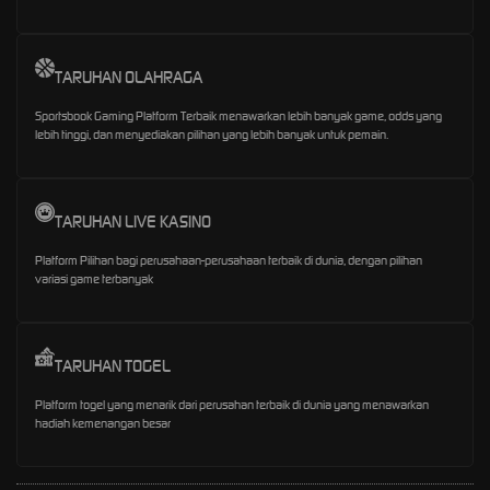
TARUHAN OLAHRAGA
Sportsbook Gaming Platform Terbaik menawarkan lebih banyak game, odds yang
lebih tinggi, dan menyediakan pilihan yang lebih banyak untuk pemain.
TARUHAN LIVE KASINO
Platform Pilihan bagi perusahaan-perusahaan terbaik di dunia, dengan pilihan
variasi game terbanyak
TARUHAN TOGEL
Platform togel yang menarik dari perusahan terbaik di dunia yang menawarkan
hadiah kemenangan besar