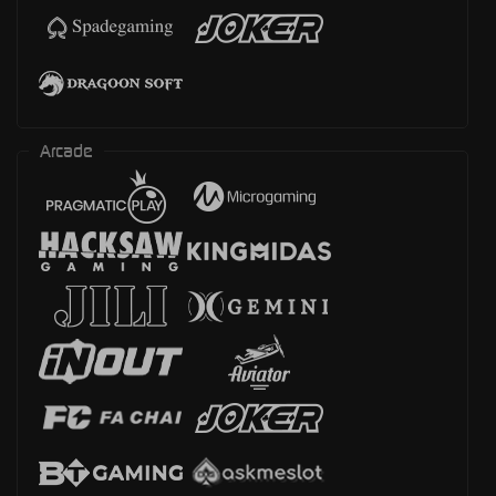
Arcade